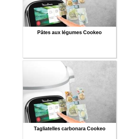
Pâtes aux légumes Cookeo
Tagliatelles carbonara Cookeo