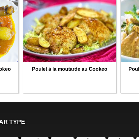
ookeo
Poulet à la moutarde au Cookeo
Poul
AR TYPE