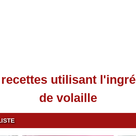
recettes utilisant l'ingr
de volaille
LISTE