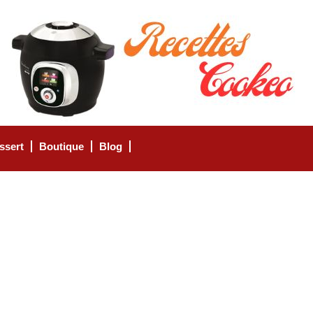
ssert
Boutique
Blog