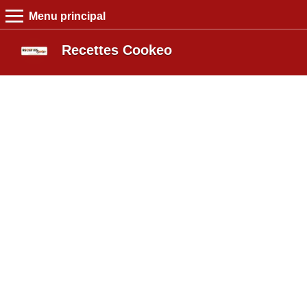
Menu principal
MENU PRINCIPAL
Recettes Cookeo
Recettes Cookeo
Entrée
Plat
Dessert
Boutique
Blog