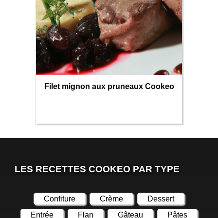
Filet mignon aux pruneaux Cookeo
LES RECETTES COOKEO PAR TYPE
Confiture
Crème
Dessert
Entrée
Flan
Gâteau
Pâtes