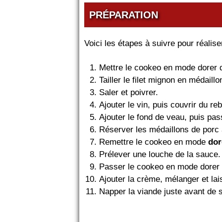
PRÉPARATION
Voici les étapes à suivre pour réalis
Mettre le cookeo en mode dorer de
Tailler le filet mignon en médail
Saler et poivrer.
Ajouter le vin, puis couvrir du re
Ajouter le fond de veau, puis pa
Réserver les médaillons de porc
Remettre le cookeo en mode
dor
Prélever une louche de la sauce.
Passer le cookeo en mode dorer 
Ajouter la crème, mélanger et la
Napper la viande juste avant de s