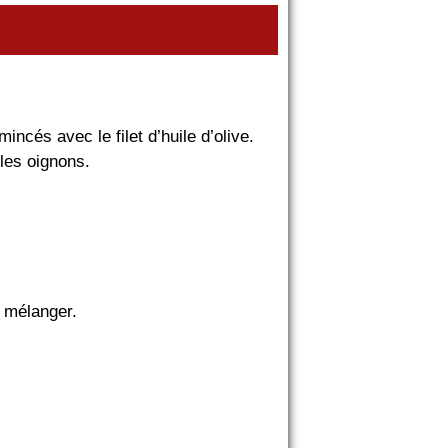
ncés avec le filet d’huile d’olive.
 les oignons.
n mélanger.