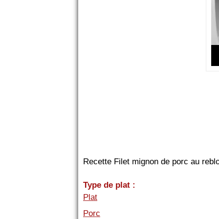
Recette Filet mignon de porc au reb
Type de plat :
Plat
Porc