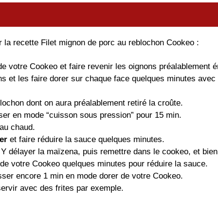
er la recette Filet mignon de porc au reblochon Cookeo :
 votre Cookeo et faire revenir les oignons préalablement émi
lons et les faire dorer sur chaque face quelques minutes avec
blochon dont on aura préalablement retiré la croûte.
sser en mode “cuisson sous pression” pour 15 min.
 au chaud.
er
et faire réduire la sauce quelques minutes.
 Y délayer la maïzena, puis remettre dans le cookeo, et bie
de votre Cookeo quelques minutes pour réduire la sauce.
isser encore 1 min en mode dorer de votre Cookeo.
ervir avec des frites par exemple.