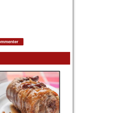
commenter