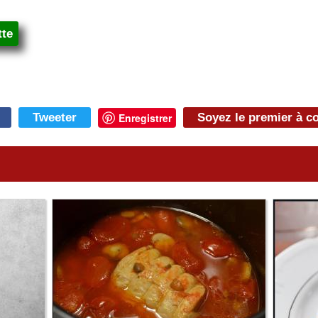
tte
Tweeter
Enregistrer
Soyez le premier à 