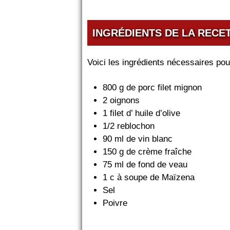
INGRÉDIENTS DE LA RECE
Voici les ingrédients nécessaires pou
800 g de porc filet mignon
2 oignons
1 filet d’ huile d’olive
1/2 reblochon
90 ml de vin blanc
150 g de crème fraîche
75 ml de fond de veau
1 c à soupe de Maïzena
Sel
Poivre