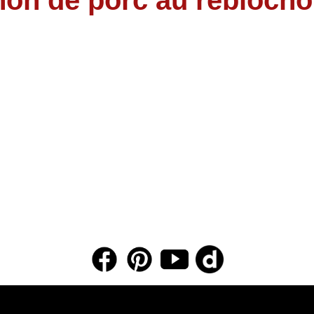
gnon de porc au rebloch