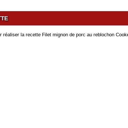
TTE
r réaliser la recette Filet mignon de porc au reblochon Coo