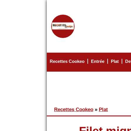
Recettes Cookeo
Entrée
Plat
De
MENU PRINCIPAL
Vous êtes ici
Recettes Cookeo
»
Plat