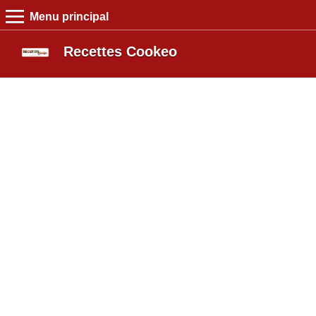
Menu principal
MENU PRINCIPAL
Recettes Cookeo
Recettes Cookeo
Entrée
Plat
Dessert
Boutique
Blog