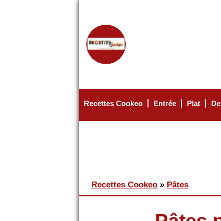
Recettes Cookeo
Entrée
Plat
De
MENU PRINCIPAL
Vous êtes ici
Recettes Cookeo
»
Pâtes