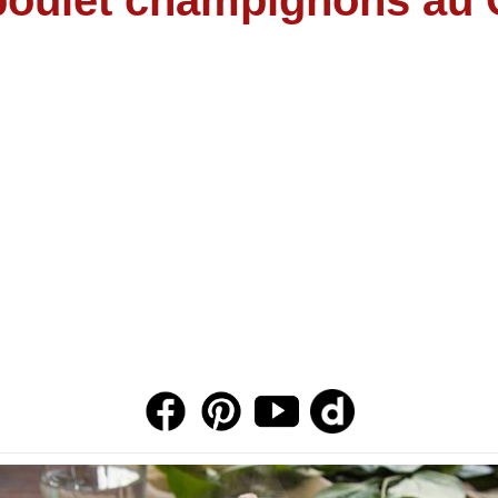
poulet champignons au