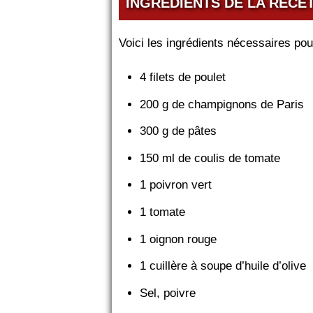
INGRÉDIENTS DE LA RECE
Voici les ingrédients nécessaires po
4 filets de poulet
200 g de champignons de Paris
300 g de pâtes
150 ml de coulis de tomate
1 poivron vert
1 tomate
1 oignon rouge
1 cuillère à soupe d’huile d’olive
Sel, poivre