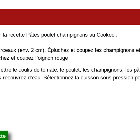
ser la recette Pâtes poulet champignons au Cookeo :
orceaux (env. 2 cm). Épluchez et coupez les champignons et 
hez et coupez l’oignon rouge
tre le coulis de tomate, le poulet, les champignons, les pâte
puis recouvrez d’eau. Sélectionnez la cuisson sous pression 
tte