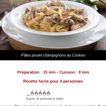
Pâtes poulet champignons au Cookeo
Préparation : 15 min - Cuisson : 8 min
Recette facile pour 4 personnes
Soyez le premier à noter