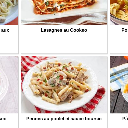
t aux
Lasagnes au Cookeo
Po
keo
Pennes au poulet et sauce boursin
Pâ