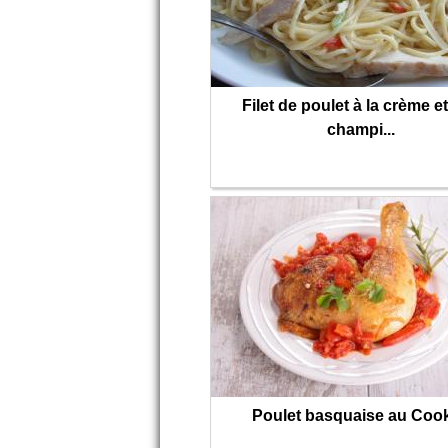
Filet de poulet à la crème e
champi...
Poulet basquaise au Coo