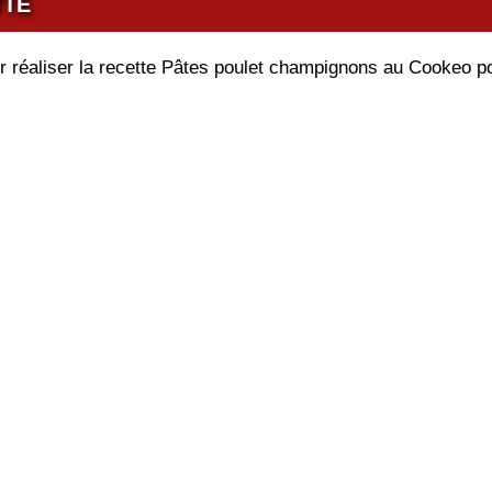
TTE
ur réaliser la recette Pâtes poulet champignons au Cookeo p