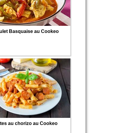
ulet Basquaise au Cookeo
tes au chorizo au Cookeo