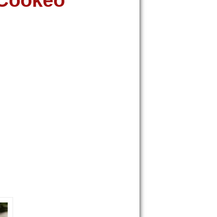
 Cookeo