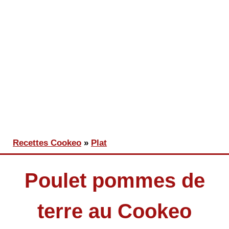
Vous êtes ici
Recettes Cookeo
»
Plat
Poulet pommes de
terre au Cookeo