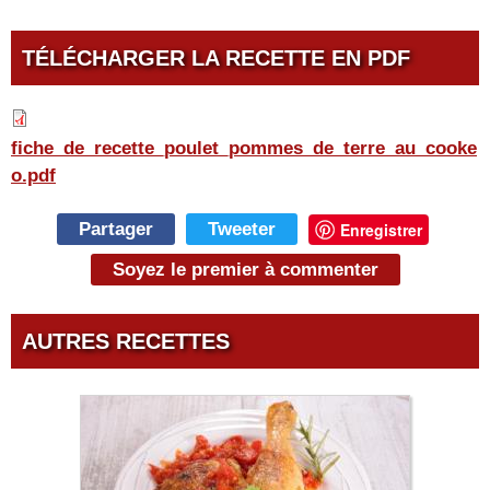
TÉLÉCHARGER LA RECETTE EN PDF
fiche_de_recette_poulet_pommes
fiche_de_recette_poulet_pommes_de_terre_au_cooke
o.pdf
Partager
Tweeter
Enregistrer
Soyez le premier à commenter
AUTRES RECETTES