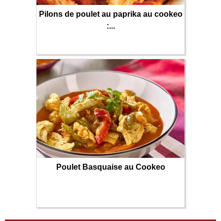
Pilons de poulet au paprika au cookeo
:...
Poulet Basquaise au Cookeo