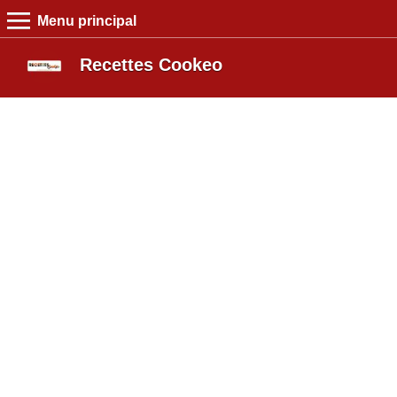
Menu principal
MENU PRINCIPAL
Recettes Cooke
Recettes Cookeo
Entrée
Plat
Dessert
Boutique
Blog