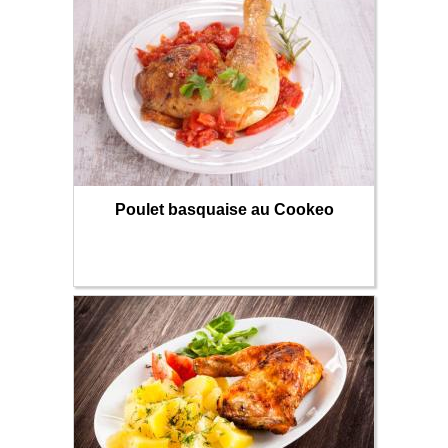
Poulet basquaise au Cookeo