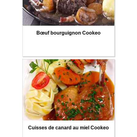
Bœuf bourguignon Cookeo
Cuisses de canard au miel Cookeo