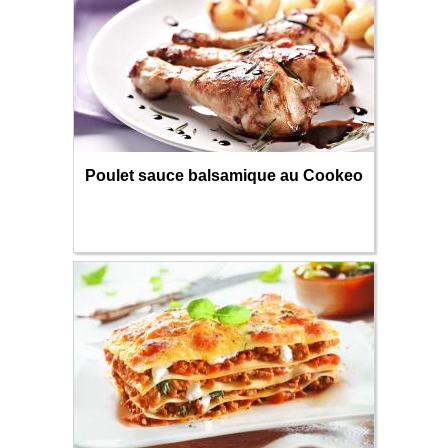
Poulet sauce balsamique au Cookeo