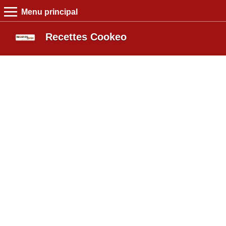
Menu principal
MENU PRINCIPAL
Recettes Cookeo
Recettes Cookeo
Entrée
Plat
Dessert
Boutique
Blog